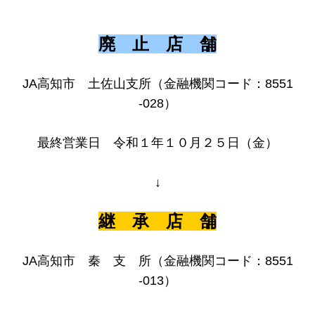
廃 止 店 舗
JA高知市 土佐山支所（金融機関コード：8551
-028）
最終営業日 令和１年１０月２５日（金）
↓
継 承 店 舗
JA高知市 秦 支 所
（金融機関コード：8551
-013）