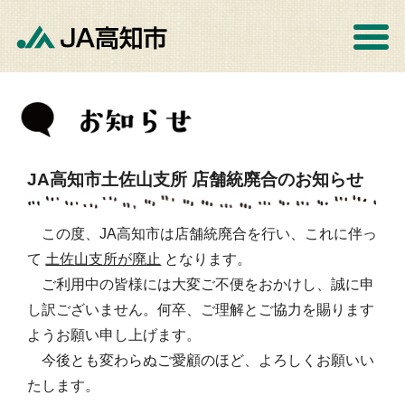
JA高知市土佐山支所 店舗統廃合のお知らせ
この度、JA高知市は店舗統廃合を行い、これに伴っ
て
土佐山支所が廃止
となります。
ご利用中の皆様には大変ご不便をおかけし、誠に申
し訳ございません。何卒、ご理解とご協力を賜ります
ようお願い申し上げます。
今後とも変わらぬご愛顧のほど、よろしくお願いい
たします。