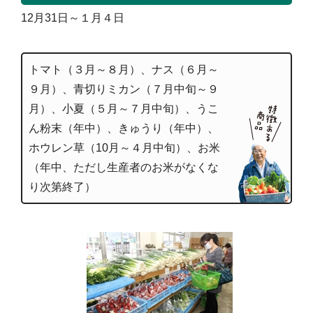
12月31日～１月４日
トマト（３月～８月）、ナス（６月～
９月）、青切りミカン（７月中旬～９
月）、小夏（５月～７月中旬）、うこ
ん粉末（年中）、きゅうり（年中）、
ホウレン草（10月～４月中旬）、お米
（年中、ただし生産者のお米がなくな
り次第終了）