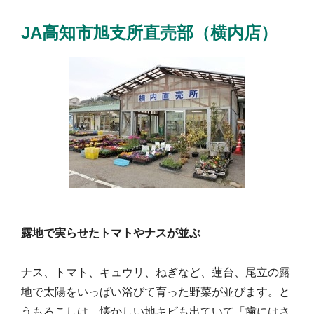
JA高知市旭支所直売部（横内店）
露地で実らせたトマトやナスが並ぶ
ナス、トマト、キュウリ、ねぎなど、蓮台、尾立の露
地で太陽をいっぱい浴びて育った野菜が並びます。と
うもろこしは、懐かしい地キビも出ていて「歯にはさ