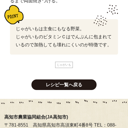
るまで両面焼きつける。
じゃがいもは主食にもなる野菜。
じゃがいものビタミンＣはでんぷんに包まれて
いるので加熱しても壊れにくいのが特徴です。
じゃがいも
レシピ一覧へ戻る
高知市農業協同組合(JA高知市)
〒781-8551 高知県高知市高須東町4番8号 TEL：088-