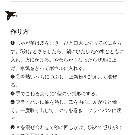
作り方
➊ じゃが芋は皮をむき、ひと口大に切って水にさら
す。5分ほどさらしたら、鍋にひたひたの水とともに
入れ、火にかける。やわらかくなったらザルに上
げ、水気をきってボウルに入れる。
➋ ①を熱いうちにつぶし、上新粉を加えよく混ぜ
る。
➌ 手でこねるように4個の小判形にする。
➍ フライパンに油を熱し、③を両面こんがりと焼
く。一度取り出して、のりを巻き、フライパンに戻
す。
➎ Ａを混ぜ合わせて④に回しかけ、弱火で照りが出