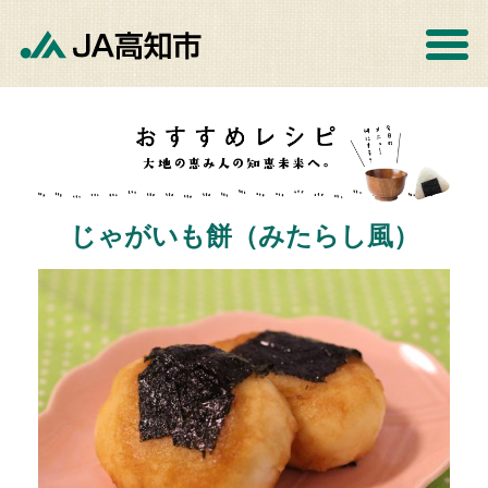
じゃがいも餅（みたらし風）